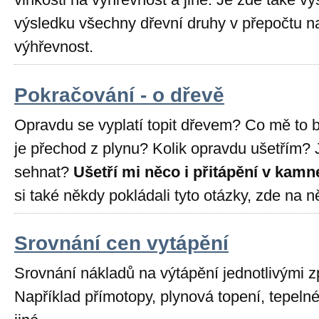
výsledku všechny dřevní druhy v přepočtu na
výhřevnost.
Pokračování - o dřevě
Opravdu se vyplatí topit dřevem? Co mě to bu
je přechod z plynu? Kolik opravdu ušetřím?
sehnat?
Ušetří mi něco i přitápění v kam
si také někdy pokládali tyto otázky, zde na 
Srovnání cen vytápění
Srovnání nákladů na výtápění jednotlivými z
Například přímotopy, plynová topení, tepelné