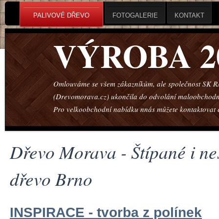
PALIVOVÉ DŘEVO
FOTOGALERIE
KONTAKT
VÝROBA 2
Omlouváme se všem zákazníkům, ale společnost SK 
(Drevomorava.cz) ukončila do odvolání maloobchodn
Pro velkoobchodní nabídku nnás můžete kontaktovat 
Dřevo Morava - Štípané i ne
dřevo Brno
INSPIRACE - tvorba z polínek