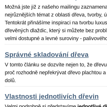
Možná jste již z našeho mailingu zaznamenal
nejrůznějších témat z oblasti dřeva, tvorby, 
Tentokrát přinášíme inspiraci na tvorbu lux
dřevěných dlaždic, který si můžete bez prob
velmi dostupné a levné suroviny - palivovéh
Správné skladování dřeva
V tomto článku se dozvíte nejen to, že dřevu
proč rozhodně nepřekrývat dřevo plachtou a 
dolů.
Vlastnosti jednotlivích dřevin
Velmi podrobně si představíme
jednotlivé d